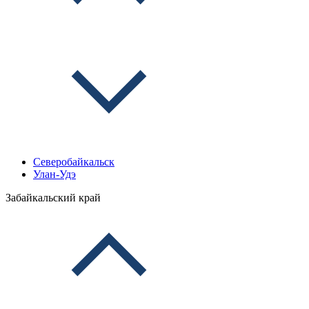
Северобайкальск
Улан-Удэ
Забайкальский край