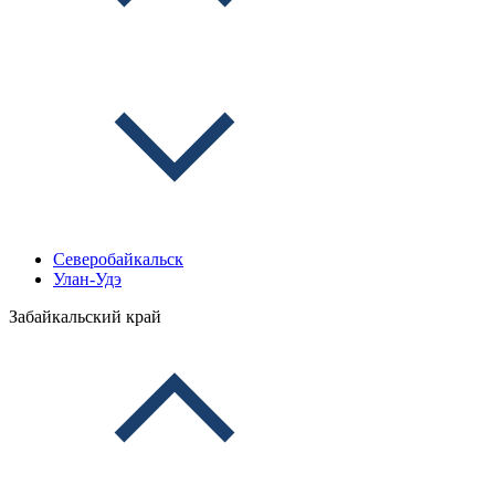
Северобайкальск
Улан-Удэ
Забайкальский край