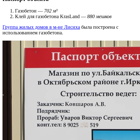
Газобетон —
702 м³
Клей для газобетона KrasLand —
880 мешков
Группа жилых домов в м-не Лисиха
была построена с
использованием газобетона.