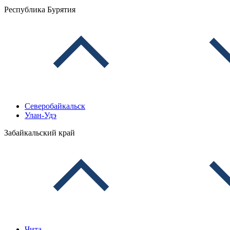
Республика Бурятия
Северобайкальск
Улан-Удэ
Забайкальский край
Чита