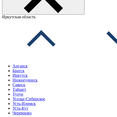
Иркутская область
Ангарск
Братск
Иркутск
Нижнеудинск
Саянск
Тайшет
Тулун
Усолье-Сибирское
Усть-Илимск
Усть-Кут
Черемхово